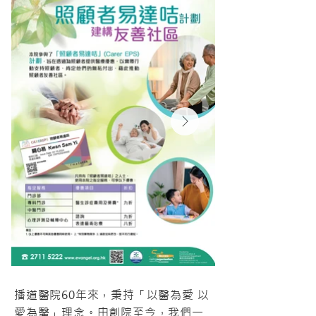
播道醫院60年來，秉持「以醫為愛 以
愛為醫」理念。由創院至今，我們一