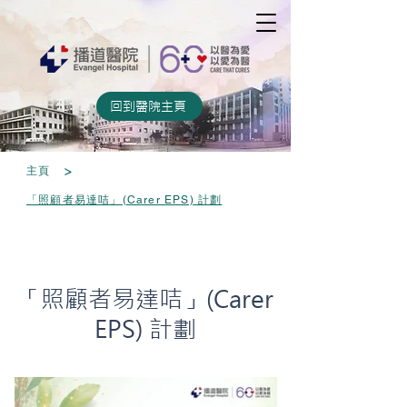
回到醫院主頁
>
主頁
「照顧者易達咭」(Carer EPS) 計劃
「照顧者易達咭」(Carer
EPS) 計劃